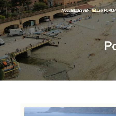
ACCUEIL
L’ESSENTIEL
LES FORMA
P