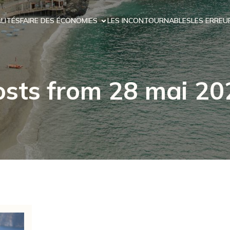
LITÉS
FAIRE DES ÉCONOMIES
LES INCONTOURNABLES
LES ERREU
osts from 28 mai 20