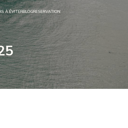
RS À ÉVITER
BLOG
RESERVATION
25