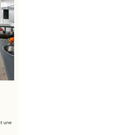
st une