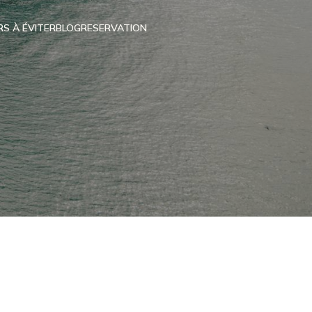
RS À ÉVITER
BLOG
RESERVATION