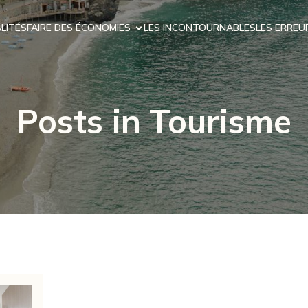
LITÉS
FAIRE DES ÉCONOMIES
LES INCONTOURNABLES
LES ERREU
Posts in Tourisme