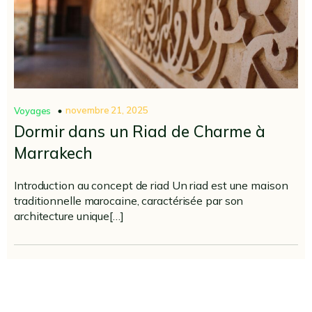
novembre 21, 2025
Voyages
Dormir dans un Riad de Charme à
Marrakech
Introduction au concept de riad Un riad est une maison
traditionnelle marocaine, caractérisée par son
architecture unique[…]