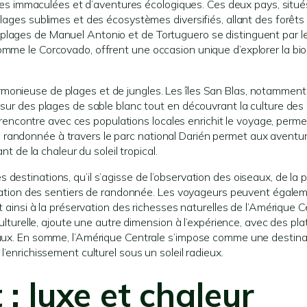
plages immaculées et d’aventures écologiques. Ces deux pays, situé
plages sublimes et des écosystèmes diversifiés, allant des forêts 
plages de Manuel Antonio et de Tortuguero se distinguent par l
omme le Corcovado, offrent une occasion unique d’explorer la bio
monieuse de plages et de jungles. Les îles San Blas, notamment
 sur des plages de sable blanc tout en découvrant la culture des
ncontre avec ces populations locales enrichit le voyage, perme
randonnée à travers le parc national Darién permet aux aventur
nt de la chaleur du soleil tropical.
destinations, qu’il s’agisse de l’observation des oiseaux, de la 
ploration des sentiers de randonnée. Les voyageurs peuvent égale
t ainsi à la préservation des richesses naturelles de l’Amérique C
culturelle, ajoute une autre dimension à l’expérience, avec des pla
ocaux. En somme, l’Amérique Centrale s’impose comme une destina
l’enrichissement culturel sous un soleil radieux.
: luxe et chaleur