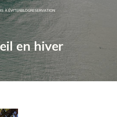
RS À ÉVITER
BLOG
RESERVATION
eil en hiver