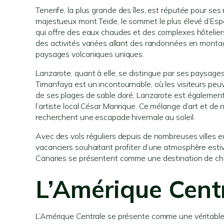
Tenerife, la plus grande des îles, est réputée pour 
majestueux mont Teide, le sommet le plus élevé d’Espa
qui offre des eaux chaudes et des complexes hôteliers
des activités variées allant des randonnées en mont
paysages volcaniques uniques.
Lanzarote, quant à elle, se distingue par ses paysage
Timanfaya est un incontournable, où les visiteurs peu
de ses plages de sable doré, Lanzarote est également
l’artiste local César Manrique. Ce mélange d’art et de 
recherchent une escapade hivernale au soleil.
Avec des vols réguliers depuis de nombreuses villes e
vacanciers souhaitant profiter d’une atmosphère estivale
Canaries se présentent comme une destination de cho
L’Amérique Centr
L’Amérique Centrale se présente comme une véritable