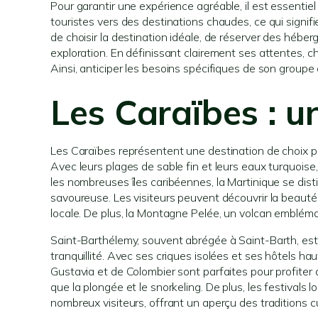
Pour garantir une expérience agréable, il est essentiel
touristes vers des destinations chaudes, ce qui signi
de choisir la destination idéale, de réserver des héber
exploration. En définissant clairement ses attentes, 
Ainsi, anticiper les besoins spécifiques de son groupe 
Les Caraïbes : u
Les Caraïbes représentent une destination de choix po
Avec leurs plages de sable fin et leurs eaux turquoise,
les nombreuses îles caribéennes, la Martinique se dist
savoureuse. Les visiteurs peuvent découvrir la beauté
locale. De plus, la Montagne Pelée, un volcan emblé
Saint-Barthélemy, souvent abrégée à Saint-Barth, est une
tranquillité. Avec ses criques isolées et ses hôtels hau
Gustavia et de Colombier sont parfaites pour profiter 
que la plongée et le snorkeling. De plus, les festival
nombreux visiteurs, offrant un aperçu des traditions cult