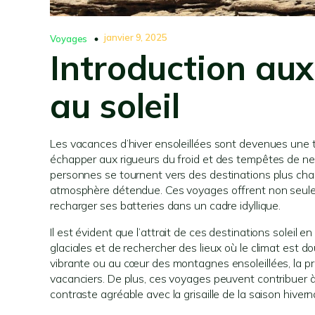
janvier 9, 2025
Voyages
Introduction au
au soleil
Les vacances d’hiver ensoleillées sont devenues un
échapper aux rigueurs du froid et des tempêtes de nei
personnes se tournent vers des destinations plus chaud
atmosphère détendue. Ces voyages offrent non seulem
recharger ses batteries dans un cadre idyllique.
Il est évident que l’attrait de ces destinations soleil
glaciales et de rechercher des lieux où le climat est do
vibrante ou au cœur des montagnes ensoleillées, la pr
vacanciers. De plus, ces voyages peuvent contribuer à 
contraste agréable avec la grisaille de la saison hivern