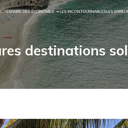
LITÉS
FAIRE DES ÉCONOMIES
LES INCONTOURNABLES
LES ERREU
res destinations sol